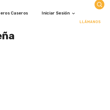
ceros Caseros
Iniciar Sesión
LLÁMANOS
eña