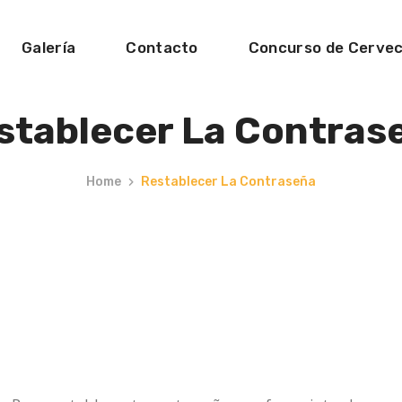
Galería
Contacto
Concurso de Cerve
stablecer La Contras
Home
Restablecer La Contraseña