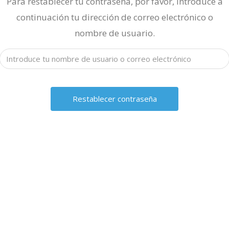
Para restablecer tu contraseña, por favor, introduce a
continuación tu dirección de correo electrónico o
nombre de usuario.